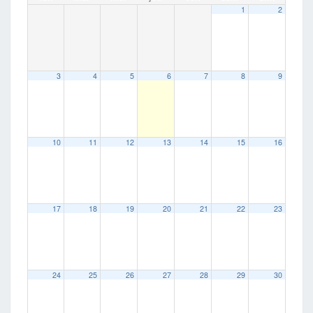
1
2
3
4
5
6
7
8
9
10
11
12
13
14
15
16
17
18
19
20
21
22
23
24
25
26
27
28
29
30