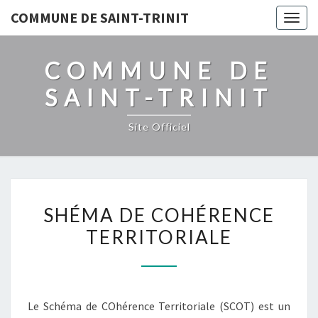
COMMUNE DE SAINT-TRINIT
Togg
navig
COMMUNE DE
SAINT-TRINIT
Site Officiel
SHÉMA
SHÉMA DE COHÉRENCE
DE
TERRITORIALE
COHÉRENCE
TERRITORIALE
Le Schéma de COhérence Territoriale (SCOT) est un