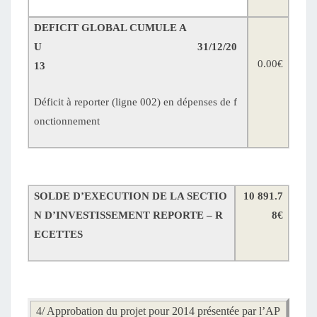
DEFICIT GLOBAL CUMULE A
U
31/12/20
0.00€
13
Déficit à reporter (ligne 002) en dépenses de f
onctionnement
SOLDE D’EXECUTION DE LA SECTIO
10 891.7
N D’INVESTISSEMENT REPORTE – R
8€
ECETTES
4/
Approbation du projet pour 2014 présentée par l’AP