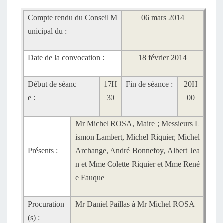
Compte rendu du Conseil M
06 mars 2014
unicipal du :
Date de la convocation :
18 février 2014
Début de séanc
17H
Fin de séance :
20H
e :
30
00
Mr Michel ROSA, Maire ; Messieurs L
ismon Lambert, Michel Riquier, Michel
Présents :
Archange, André Bonnefoy, Albert Jea
n et Mme Colette Riquier et Mme René
e Fauque
Procuration
Mr Daniel Paillas à Mr Michel ROSA
(s) :