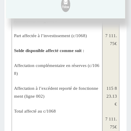
€
Affectation obligatoire :
Part affectée à l’investissement (c/1068)
7 111.
75€
Solde disponible affecté comme suit :
Affectation complémentaire en réserves (c/106
8)
Affectation à l’excédent reporté de fonctionne
115 8
ment (ligne 002)
23.13
€
Total affecté au c/1068
7 111.
75€