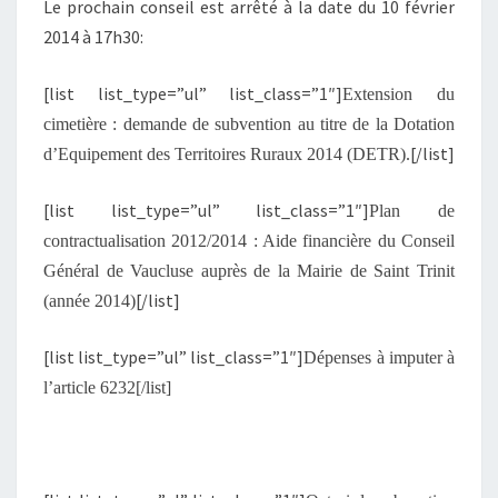
Le prochain conseil est arrêté à la date du 10 février
2014 à 17h30:
[list list_type=”ul” list_class=”1″]
Extension du
cimetière : demande de subvention au titre de la Dotation
[/list]
d’Equipement des Territoires Ruraux 2014 (DETR)
.
[list list_type=”ul” list_class=”1″]
Plan de
contractualisation 2012/2014 : Aide financière du Conseil
Général de Vaucluse auprès de la Mairie de Saint Trinit
[/list]
(année 2014)
[list list_type=”ul” list_class=”1″]
Dépenses à imputer à
l’article 6232
[/list]