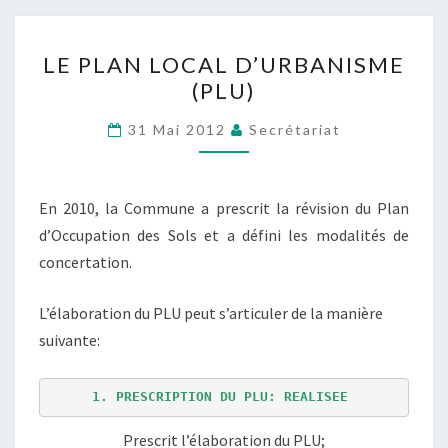
LE
LE PLAN LOCAL D’URBANISME
PLAN
(PLU)
LOCAL
D’URBANISME
31 Mai 2012
Secrétariat
(PLU)
En 2010, la Commune a prescrit la révision du Plan
d’Occupation des Sols et a défini les modalités de
concertation.
L’élaboration du PLU peut s’articuler de la manière
suivante:
1. PRESCRIPTION DU PLU: REALISEE 
Prescrit l’élaboration du PLU;