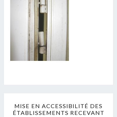
MISE
MISE EN ACCESSIBILITÉ DES
EN
ÉTABLISSEMENTS RECEVANT
ACCESSIBILITÉ