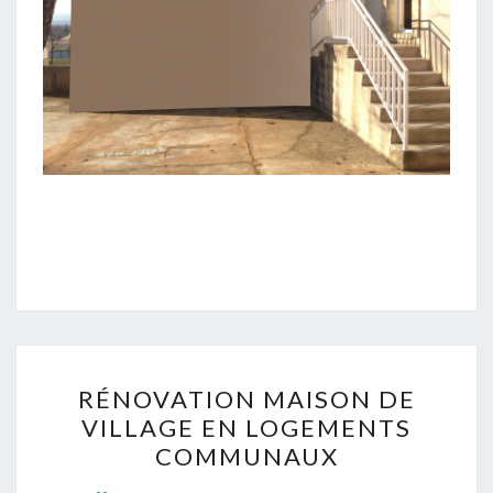
RÉNOVATION
RÉNOVATION MAISON DE
MAISON
VILLAGE EN LOGEMENTS
DE
COMMUNAUX
VILLAGE