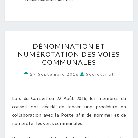
DÉNOMINATION
DÉNOMINATION ET
ET
NUMÉROTATION DES VOIES
NUMÉROTATION
COMMUNALES
DES
VOIES
29 Septembre 2016
Secrétariat
COMMUNALES
Lors du Conseil du 22 Août 2016, les membres du
conseil ont décidé de lancer une procédure en
collaboration avec la Poste afin de nommer et de
numéroter les voies communales.