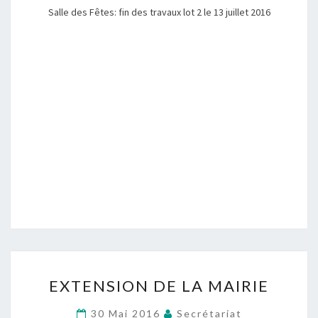
Salle des Fêtes: fin des travaux lot 2 le 13 juillet 2016
EXTENSION
EXTENSION DE LA MAIRIE
DE
LA
30 Mai 2016
Secrétariat