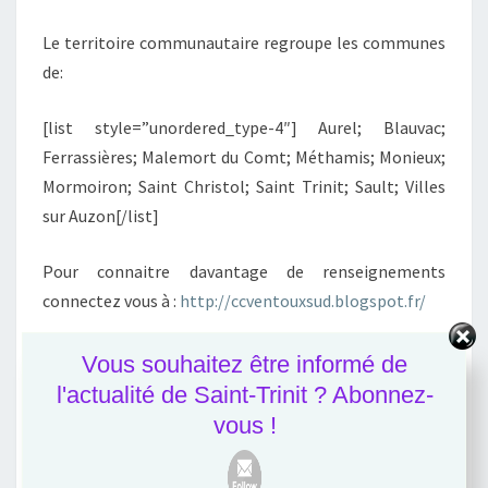
Le territoire communautaire regroupe les communes
de:
[list style=”unordered_type-4″] Aurel; Blauvac;
Ferrassières; Malemort du Comt; Méthamis; Monieux;
Mormoiron; Saint Christol; Saint Trinit; Sault; Villes
sur Auzon[/list]
Pour connaitre davantage de renseignements
connectez vous à :
http://ccventouxsud.blogspot.fr/
Vous souhaitez être informé de
l'actualité de Saint-Trinit ? Abonnez-
vous !
Actualités