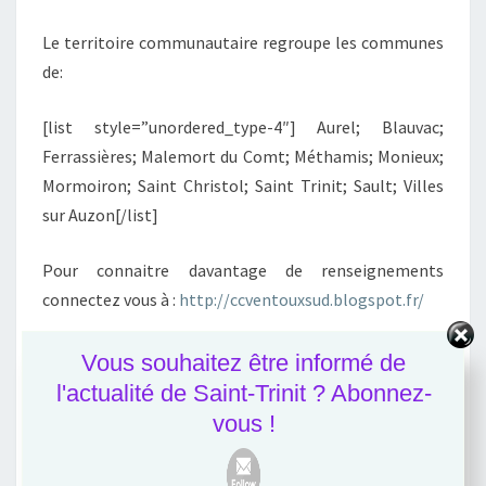
Le territoire communautaire regroupe les communes
de:
[list style=”unordered_type-4″] Aurel; Blauvac;
Ferrassières; Malemort du Comt; Méthamis; Monieux;
Mormoiron; Saint Christol; Saint Trinit; Sault; Villes
sur Auzon[/list]
Pour connaitre davantage de renseignements
connectez vous à :
http://ccventouxsud.blogspot.fr/
Vous souhaitez être informé de
l'actualité de Saint-Trinit ? Abonnez-
vous !
Actualités