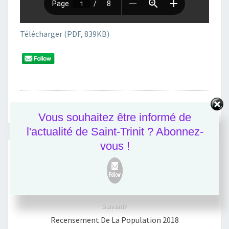
Télécharger (PDF, 839KB)
Bulletins Municipaux
Vous souhaitez être informé de
l'actualité de Saint-Trinit ? Abonnez-
Navigation
vous !
d'article
Précédent
Espace Départemental Des Solidarités
Suivant
Recensement De La Population 2018