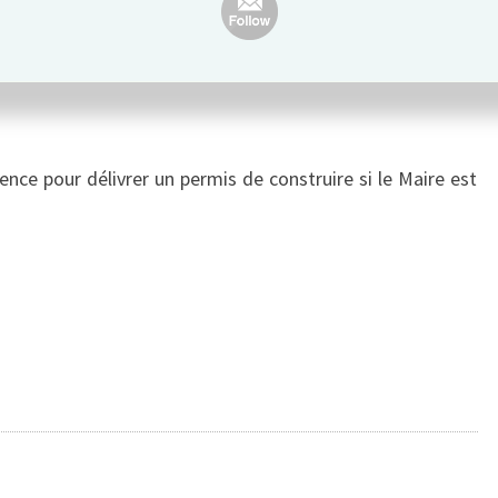
 le cadre de ses délégations
nce pour délivrer un permis de construire si le Maire est