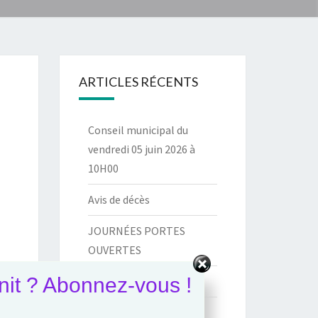
ARTICLES RÉCENTS
Conseil municipal du
vendredi 05 juin 2026 à
10H00
Avis de décès
JOURNÉES PORTES
OUVERTES
init ? Abonnez-vous !
Budget primitif 2026
CFU 2025