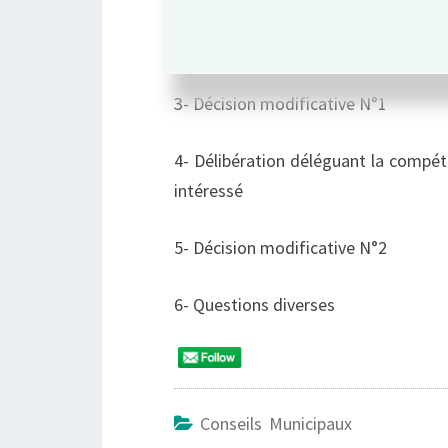
2- Décisions prises par le Maire dans
3- Décision modificative N°1
4- Délibération déléguant la compéte
intéressé
5- Décision modificative N°2
6- Questions diverses
Conseils Municipaux